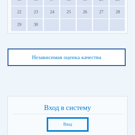
22
23
24
25
26
27
28
29
30
Независимая оценка качества
Вход в систему
Вход