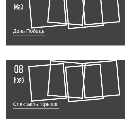
Май
День Победы
08
Нояб
Спектакль "Крыша"