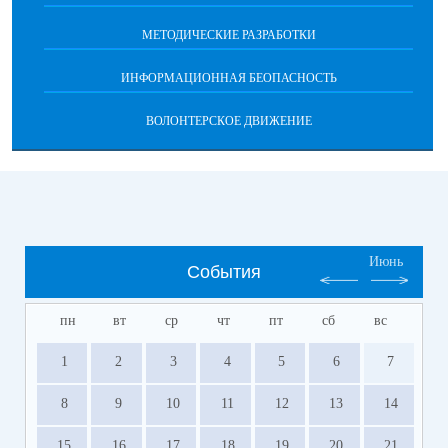
МЕТОДИЧЕСКИЕ РАЗРАБОТКИ
ИНФОРМАЦИОННАЯ БЕОПАСНОСТЬ
ВОЛОНТЕРСКОЕ ДВИЖЕНИЕ
Июнь
События
пн
вт
ср
чт
пт
сб
вс
1
2
3
4
5
6
7
8
9
10
11
12
13
14
15
16
17
18
19
20
21