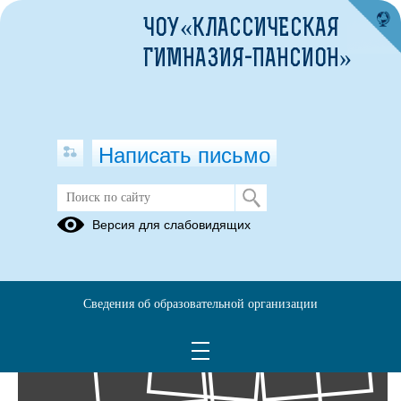
ЧОУ«КЛАССИЧЕСКАЯ
ГИМНАЗИЯ-ПАНСИОН»
Написать письмо
Фотоальбомы
Версия для слабовидящих
Архив
09
Сведения об образовательной организации
Май