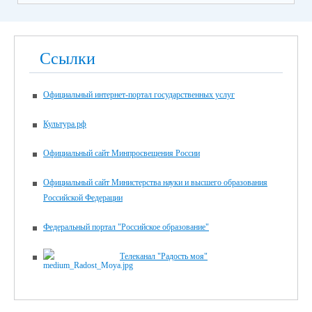
Ссылки
Официальный интернет-портал государственных услуг
Культура.рф
Официальный сайт Минпросвещения России
Официальный сайт Министерства науки и высшего образования
Российской Федерации
Федеральный портал "Российское образование"
Телеканал "Радость моя"