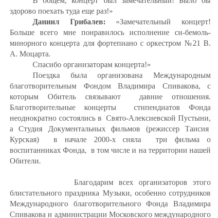
В общем, концерт был замечательный! Было бы
здорово поехать туда еще раз!»
Даниил Грибалев:
«Замечательный концерт!
Больше всего мне понравилось исполнение си-бемоль-
минорного концерта для фортепиано с оркестром №21 В.
А. Моцарта.
Спасибо организаторам концерта!»
Поездка была организована Международным
благотворительным Фондом Владимира Спивакова, с
которым Обитель связывают
давние отношения.
Благотворительные концерты
стипендиатов Фонда
неоднократно состоялись в
Свято-Алексиевской Пустыни,
а Студия Документальных фильмов (режиссер Таисия
Курская)
в начале 2000-х сняла
три фильма о
воспитанниках Фонда,
в том числе и на территории нашей
Обители.
Благодарим всех организаторов этого
блистательного праздника Музыки, особенно сотрудников
Международного благотворительного Фонда Владимира
Спивакова и администрации Московского международного