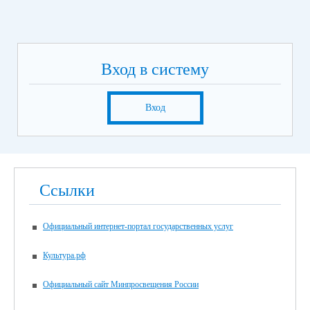
Вход в систему
Вход
Ссылки
Официальный интернет-портал государственных услуг
Культура.рф
Официальный сайт Минпросвещения России