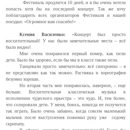
Фестиваль продлится 10 дней, и я бы очень хотела
попасть хотя бы на последний концерт. Так же хочу
поблагодарить всех организаторов Фестиваля и нашей
поездки: «Огромное вам спасибо!»
Ксения Василенко:
«Концерт был просто
восхитительный! У нас были замечательные места – всё
было видно!
Мне очень понравился первый номер, как пели
дети. Было бы здорово, если бы мы в классе также пели.
Танцевали просто замечательно: всё синхронно – я
не представляю как так можно. Растяжка и хореография
безумно хороши.
Но вторая часть мне понравилась, наверное, – еще
больше. Восхитительная классическая музыка в
исполнении чудесного оркестра – это чудо. И, тем более,
что солировали дети. У меня, боюсь, никогда не получится
так играть. Было очень забавно, когда совсем маленький
мальчик после выступления пожимал руку уже
седому
скрипачу.