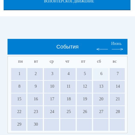
ВОЛОНТЕРСКОЕ ДВИЖЕНИЕ
Июнь
События
пн
вт
ср
чт
пт
сб
вс
1
2
3
4
5
6
7
8
9
10
11
12
13
14
15
16
17
18
19
20
21
22
23
24
25
26
27
28
29
30