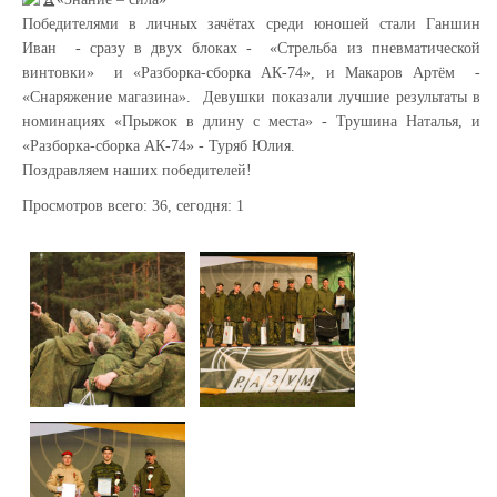
Победителями в личных зачётах среди юношей стали Ганшин
Иван
- сразу в двух блоках -
«Стрельба из пневматической
винтовки»
и
«Разборка-сборка АК-74», и Макаров Артём
-
«Снаряжение магазина».
Девушки показали лучшие результаты в
номинациях «Прыжок в длину с места» - Трушина Наталья, и
«Разборка-сборка АК-74» -
Туряб Юлия.
Поздравляем наших победителей!
Просмотров всего:
36
, сегодня:
1