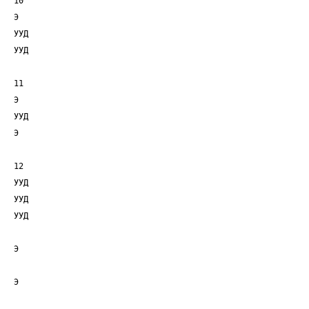
10
Э
УУД
УУД
11
Э
УУД
Э
12
УУД
УУД
УУД
Э
Э