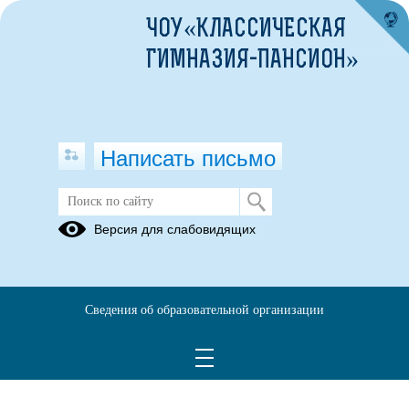
ЧОУ«КЛАССИЧЕСКАЯ
ГИМНАЗИЯ-ПАНСИОН»
Написать письмо
Версия для слабовидящих
Учебный план универсального
профиля СОО для шестидневки (1)
Опубликовано на сайте
Сведения об образовательной организации
25 марта 2026
Скачать
Посмотреть