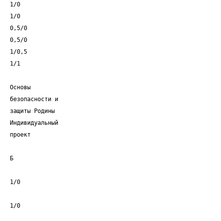
1/0
1/0
0,5/0
0,5/0
1/0,5
1/1
Основы
безопасности и
защиты Родины
Индивидуальный
проект
Б
1/0
1/0