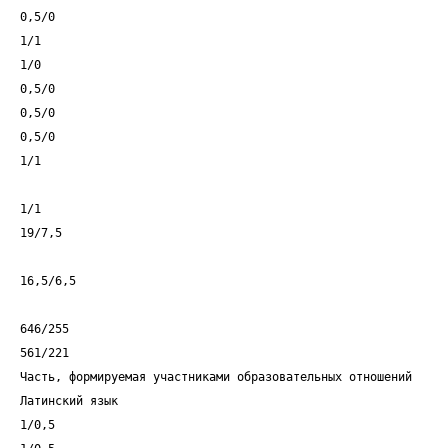
0,5/0
1/1
1/0
0,5/0
0,5/0
0,5/0
1/1
1/1
19/7,5
16,5/6,5
646/255
561/221
Часть, формируемая участниками образовательных отношений
Латинский язык
1/0,5