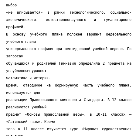
выбор
«не вписывается» в рамки технологического, социально-
экономического, естественнонаучного и гуманитарного
профилей.
В основу учебного плана положен вариант федерального
учебного плана
универсального профиля при шестидневной учебной неделе. По
запросам
обучающихся и родителей Гимназия определила 2 предмета на
углубленном уровне:
математика и история.
Время, отводимое на формируемую часть учебного плана,
используется для
реализации Православного компонента Стандарта. В 12 классе
реализуются учебный
предмет «Основы православной веры», в 10-11 классах –
«Латинский язык». Кроме
того в 11 классе изучается курс «Мировая художественная