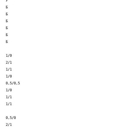
У
Б
Б
Б
Б
Б
Б
1/0
2/1
1/1
1/0
0,5/0,5
1/0
1/1
1/1
0,5/0
2/1