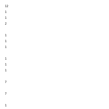
12
1
1
2
1
1
1
1
1
1
7
7
1