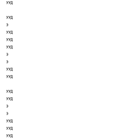
УУД
УУД
Э
УУД
УУД
УУД
Э
Э
УУД
УУД
УУД
УУД
Э
Э
УУД
УУД
УУД