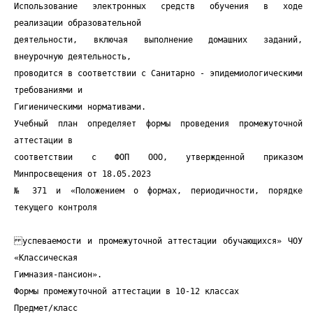
Использование электронных средств обучения в ходе
реализации образовательной
деятельности, включая выполнение домашних заданий,
внеурочную деятельность,
проводится в соответствии с Санитарно - эпидемиологическими
требованиями и
Гигиеническими нормативами.
Учебный план определяет формы проведения промежуточной
аттестации в
соответствии с ФОП ООО, утвержденной приказом
Минпросвещения от 18.05.2023
№ 371 и «Положением о формах, периодичности, порядке
текущего контроля
успеваемости и промежуточной аттестации обучающихся» ЧОУ
«Классическая
Гимназия-пансион».
Формы промежуточной аттестации в 10-12 классах
Предмет/класс