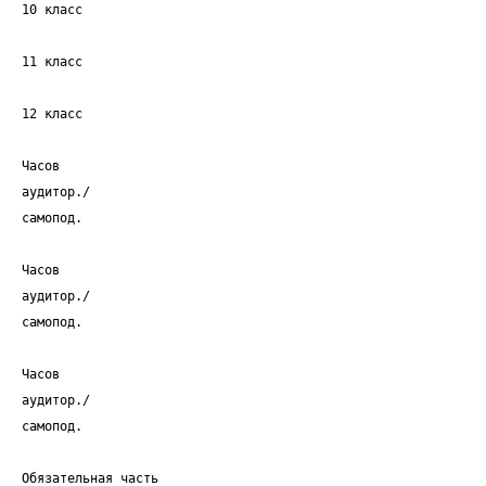
10 класс
11 класс
12 класс
Часов
аудитор./
самопод.
Часов
аудитор./
самопод.
Часов
аудитор./
самопод.
Обязательная часть