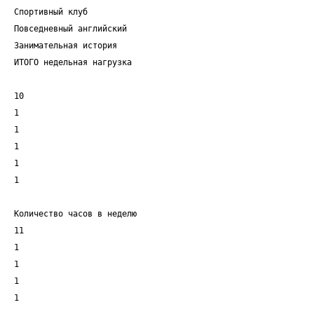
Спортивный клуб
Повседневный английский
Занимательная история
ИТОГО недельная нагрузка
10
1
1
1
1
1
Количество часов в неделю
11
1
1
1
1