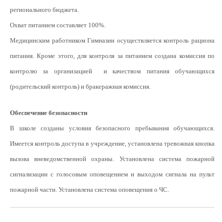
регионального бюджета.
Охват питанием составляет 100%.
Медицинским работником Гимназии осуществляется контроль рациона
питания. Кроме этого, для контроля за питанием создана комиссия по
контролю за организацией и качеством питания обучающихся
(родительский контроль) и бракеражная комиссия.
Обеспечение безопасности
В школе созданы условия безопасного пребывания обучающихся.
Имеется контроль доступа в учреждение, установлена тревожная кнопка
вызова вневедомственной охраны. Установлена система пожарной
сигнализации с голосовым оповещением и выходом сигнала на пульт
пожарной части. Установлена система оповещения о ЧС.