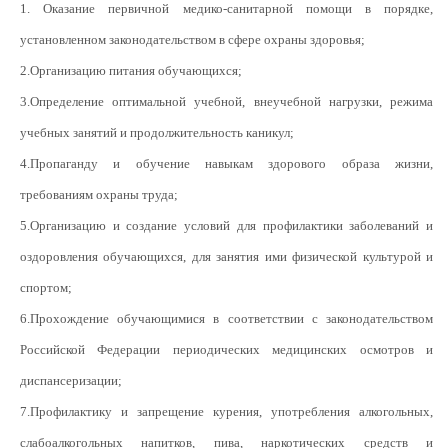
1. Оказание первичной медико-санитарной помощи в порядке,
установленном законодательством в сфере охраны здоровья;
2.Организацию питания обучающихся;
3.Определение оптимальной учебной, внеучебной нагрузки, режима
учебных занятий и продолжительность каникул;
4.Пропаганду и обучение навыкам здорового образа жизни,
требованиям охраны труда;
5.Организацию и создание условий для профилактики заболеваний и
оздоровления обучающихся, для занятия ими физической культурой и
спортом;
6.Прохождение обучающимися в соответствии с законодательством
Российской Федерации периодических медицинских осмотров и
диспансеризации;
7.Профилактику и запрещение курения, употребления алкогольных,
слабоалкогольных напитков, пива, наркотических средств и