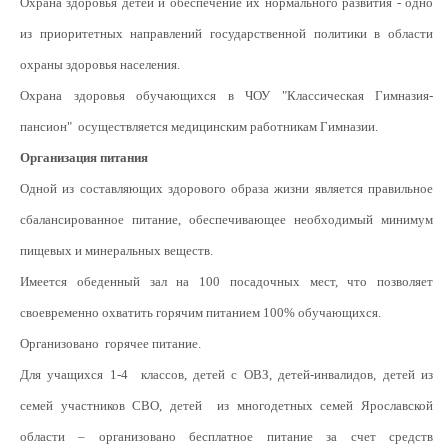
Охрана здоровья детей и обеспечение их нормального развития - одно
из приоритетных направлений государственной политики в области
охраны здоровья населения.
Охрана здоровья обучающихся в ЧОУ "Классическая Гимназия-
пансион" осуществляется медицинским работникам Гимназии.
Организация питания
Одной из составляющих здорового образа жизни является правильное
сбалансированное питание, обеспечивающее необходимый минимум
пищевых и минеральных веществ.
Имеется обеденный зал на 100 посадочных мест, что позволяет
своевременно охватить горячим питанием 100% обучающихся.
Организовано горячее питание.
Для учащихся 1-4 классов, детей с ОВЗ, детей-инвалидов, детей из
семей участников СВО, детей из многодетных семей Ярославской
области – организовано бесплатное питание за счет средств