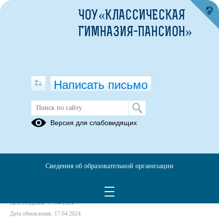
ЧОУ«КЛАССИЧЕСКАЯ
ГИМНАЗИЯ-ПАНСИОН»
Написать письмо
Положение о противодействии
Версия для слабовидящих
коррупции
31.08.2024
Сведения об образовательной организации
Положение о противодействии коррупции в школе.pdf
(скачать)
(посмотреть)
Дата создания: 17.04.2024
Дата обновления: 17.04.2024