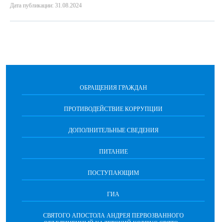
Дата публикации: 31.08.2024
ОБРАЩЕНИЯ ГРАЖДАН
ПРОТИВОДЕЙСТВИЕ КОРРУПЦИИ
ДОПОЛНИТЕЛЬНЫЕ СВЕДЕНИЯ
ПИТАНИЕ
ПОСТУПАЮЩИМ
ГИА
СВЯТОГО АПОСТОЛА АНДРЕЯ ПЕРВОЗВАННОГО