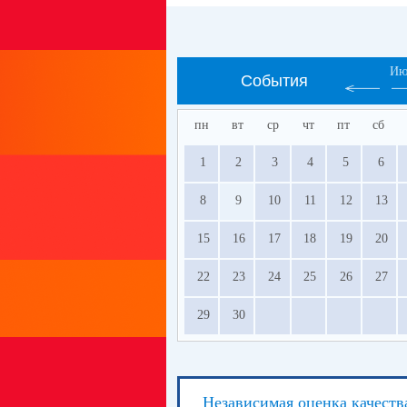
Ию
События
пн
вт
ср
чт
пт
сб
1
2
3
4
5
6
8
9
10
11
12
13
15
16
17
18
19
20
22
23
24
25
26
27
29
30
Независимая оценка качеств