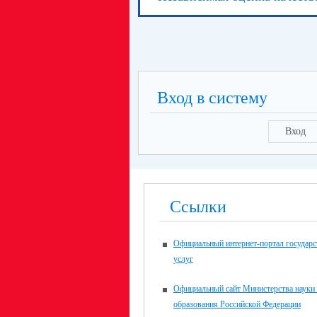
Вход в систему
Вход
Ссылки
Официальный интернет-портал государ
услуг
Официальный сайт Министерства науки
образования Российской Федерации