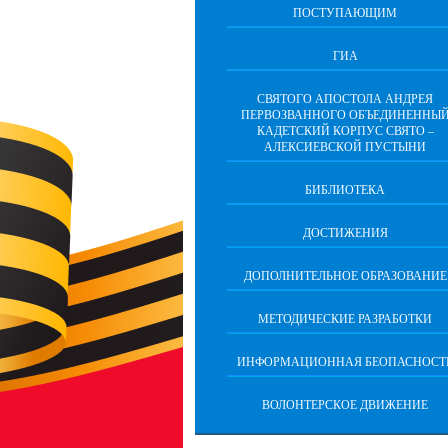
ПОСТУПАЮЩИМ
ГИА
СВЯТОГО АПОСТОЛА АНДРЕЯ
ПЕРВОЗВАННОГО ОБЪЕДИНЕННЫ
КАДЕТСКИЙ КОРПУС СВЯТО –
АЛЕКСИЕВСКОЙ ПУСТЫНИ
БИБЛИОТЕКА
ДОСТИЖЕНИЯ
ДОПОЛНИТЕЛЬНОЕ ОБРАЗОВАНИЕ
МЕТОДИЧЕСКИЕ РАЗРАБОТКИ
ИНФОРМАЦИОННАЯ БЕОПАСНОСТ
ВОЛОНТЕРСКОЕ ДВИЖЕНИЕ