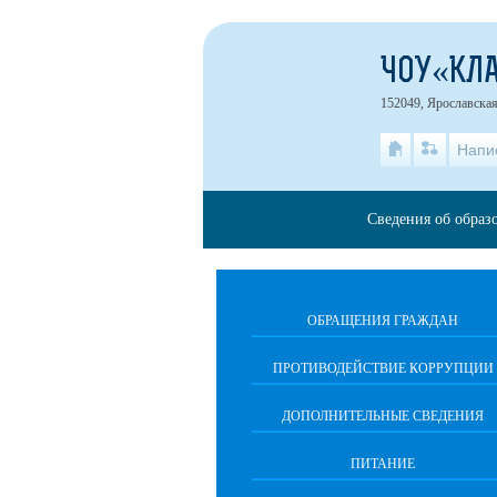
ЧОУ«КЛ
152049, Ярославская
Напи
Сведения об образ
ОБРАЩЕНИЯ ГРАЖДАН
ПРОТИВОДЕЙСТВИЕ КОРРУПЦИИ
ДОПОЛНИТЕЛЬНЫЕ СВЕДЕНИЯ
ПИТАНИЕ