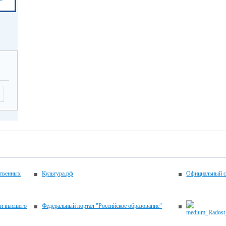
ственных
Культура.рф
Официальный с
 и высшего
Федеральный портал "Российское образование"